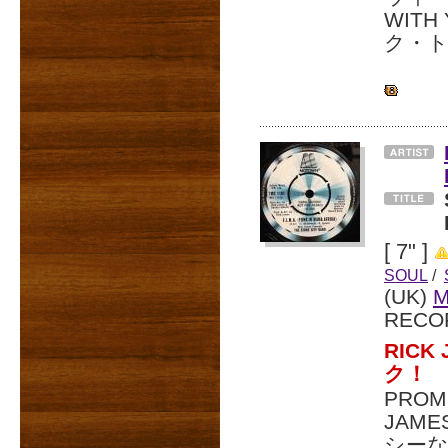
WIT
ク・トラ
[ 7" ]
SOUL
/
(UK)
RECO
RIC
ク！
PRO
JAM
シーな