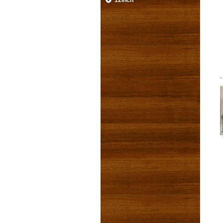
12inch