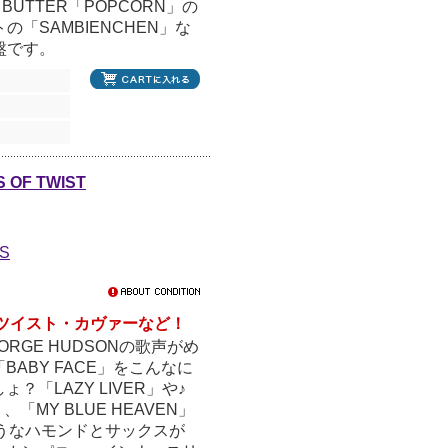
 BUTTER「POPCORN」の
の「SAMBIENCHEN」な
盤です。
 OF TWIST
ES
」ツイスト・カヴァーなど！
GE HUDSONの歌声がめ
ABY FACE」をこんなに
「LAZY LIVER」や♪
、「MY BLUE HEAVEN」
たようなハモンドとサックスが