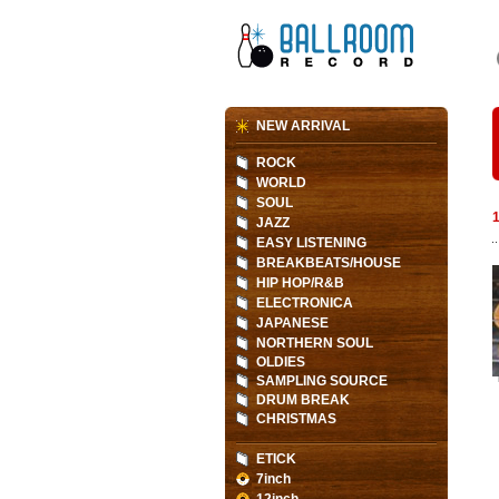
NEW ARRIVAL
ROCK
WORLD
SOUL
JAZZ
EASY LISTENING
BREAKBEATS/HOUSE
HIP HOP/R&B
ELECTRONICA
JAPANESE
NORTHERN SOUL
OLDIES
SAMPLING SOURCE
DRUM BREAK
CHRISTMAS
ETICK
7inch