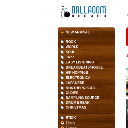
NEW ARRIVAL
ROCK
WORLD
SOUL
JAZZ
EASY LISTENING
BREAKBEATS/HOUSE
HIP HOP/R&B
ELECTRONICA
JAPANESE
NORTHERN SOUL
OLDIES
SAMPLING SOURCE
DRUM BREAK
CHRISTMAS
ETICK
7inch