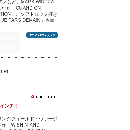
など、MARK WIRTZを
た「QUAND ON
NTION」、ソフトロック好き
PARS DEMAIN」も眩
GIRL
盤7インチ！
リングフィールド・ヴァージ
ISHIN' AND