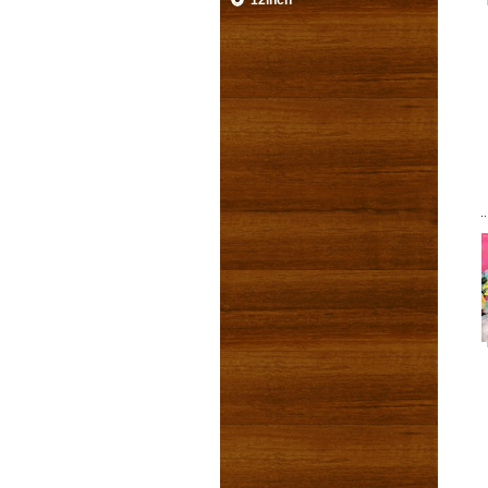
12inch