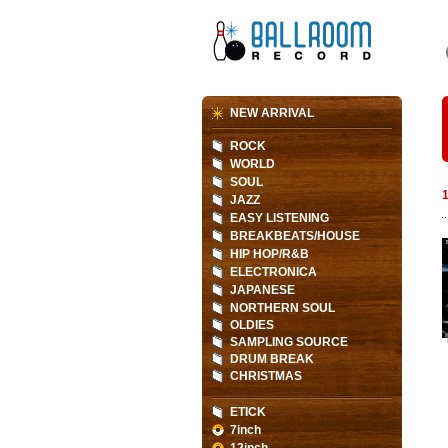
NEW ARRIVAL
ROCK
WORLD
SOUL
JAZZ
EASY LISTENING
BREAKBEATS/HOUSE
HIP HOP/R&B
ELECTRONICA
JAPANESE
NORTHERN SOUL
OLDIES
SAMPLING SOURCE
DRUM BREAK
CHRISTMAS
ETICK
7inch