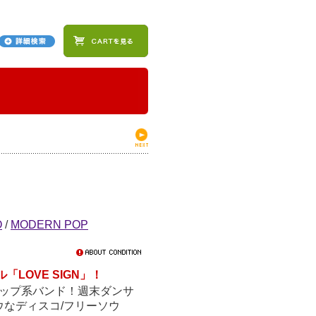
O
/
MODERN POP
LOVE SIGN」！
ンポップ系バンド！週末ダンサ
なディスコ/フリーソウ