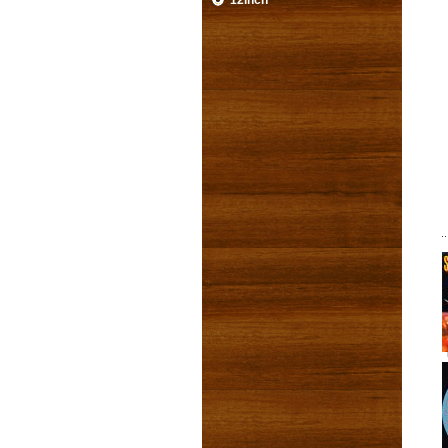
12inch