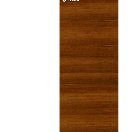
12inch