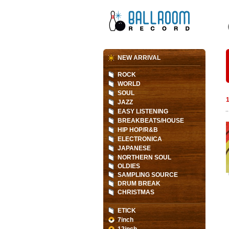
NEW ARRIVAL
ROCK
WORLD
SOUL
JAZZ
EASY LISTENING
BREAKBEATS/HOUSE
HIP HOP/R&B
ELECTRONICA
JAPANESE
NORTHERN SOUL
OLDIES
SAMPLING SOURCE
DRUM BREAK
CHRISTMAS
ETICK
7inch