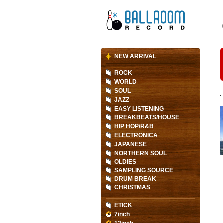
NEW ARRIVAL
ROCK
WORLD
SOUL
JAZZ
EASY LISTENING
BREAKBEATS/HOUSE
HIP HOP/R&B
ELECTRONICA
JAPANESE
NORTHERN SOUL
OLDIES
SAMPLING SOURCE
DRUM BREAK
CHRISTMAS
ETICK
7inch