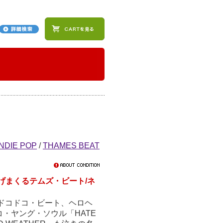
INDIE POP
/
THAMES BEAT
こみあげまくるテムズ・ビート/ネ
ーンにドコドコ・ビート、ヘロヘ
・ヤング・ソウル「HATE