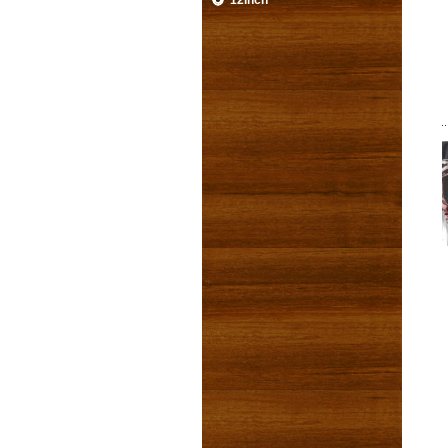
12inch