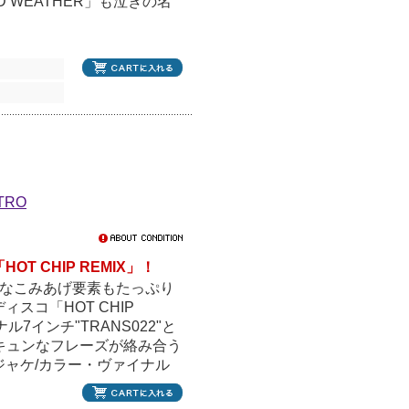
ND WEATHER」も泣きの名
TRO
 CHIP REMIX」！
ルなこみあげ要素もたっぷり
スコ「HOT CHIP
7インチ"TRANS022"と
」は胸キュンなフレーズが絡み合う
ャケ/カラー・ヴァイナル