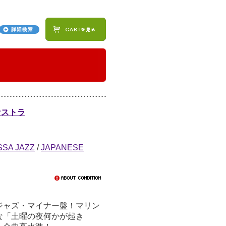
ケストラ
SSA JAZZ
/
JAPANESE
ジャズ・マイナー盤！マリン
な「土曜の夜何かが起き