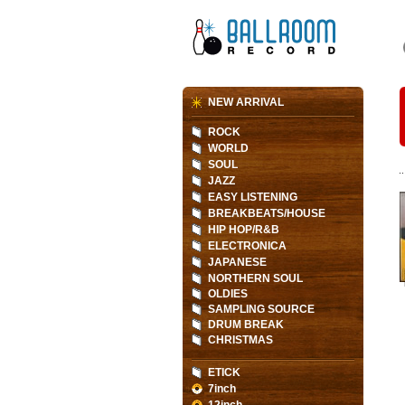
NEW ARRIVAL
ROCK
WORLD
SOUL
JAZZ
EASY LISTENING
BREAKBEATS/HOUSE
HIP HOP/R&B
ELECTRONICA
JAPANESE
NORTHERN SOUL
OLDIES
SAMPLING SOURCE
DRUM BREAK
CHRISTMAS
ETICK
7inch