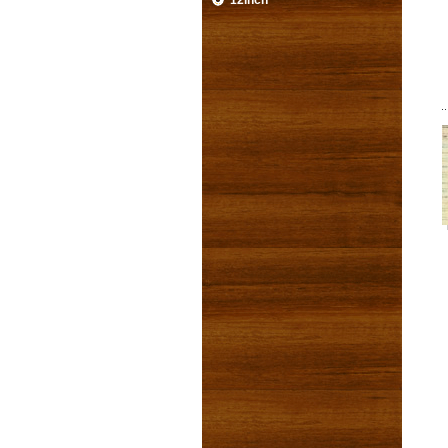
12inch