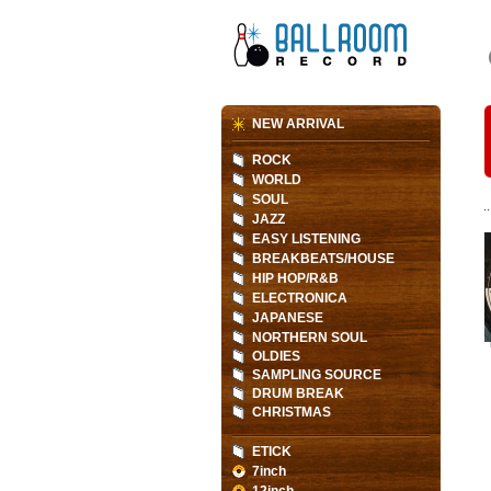
NEW ARRIVAL
ROCK
WORLD
SOUL
JAZZ
EASY LISTENING
BREAKBEATS/HOUSE
HIP HOP/R&B
ELECTRONICA
JAPANESE
NORTHERN SOUL
OLDIES
SAMPLING SOURCE
DRUM BREAK
CHRISTMAS
ETICK
7inch