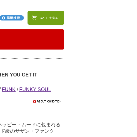
HEN YOU GET IT
/
FUNK
/
FUNKY SOUL
ハッピー・ムードに包まれる
たるド級のサザン・ファンク