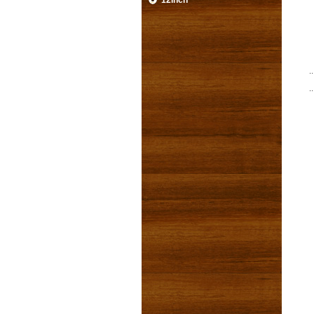
12inch