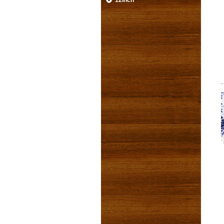
12inch