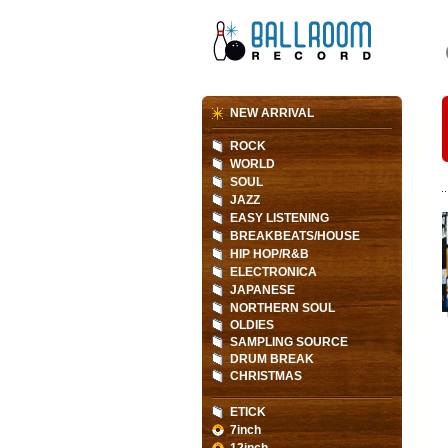
NEW ARRIVAL
ROCK
WORLD
SOUL
JAZZ
EASY LISTENING
BREAKBEATS/HOUSE
HIP HOP/R&B
ELECTRONICA
JAPANESE
NORTHERN SOUL
OLDIES
SAMPLING SOURCE
DRUM BREAK
CHRISTMAS
ETICK
7inch