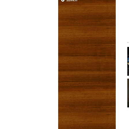
12inch