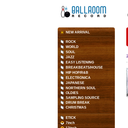
NEW ARRIVAL
ROCK
WORLD
SOUL
JAZZ
EASY LISTENING
BREAKBEATS/HOUSE
HIP HOP/R&B
ELECTRONICA
JAPANESE
NORTHERN SOUL
OLDIES
SAMPLING SOURCE
DRUM BREAK
CHRISTMAS
ETICK
7inch