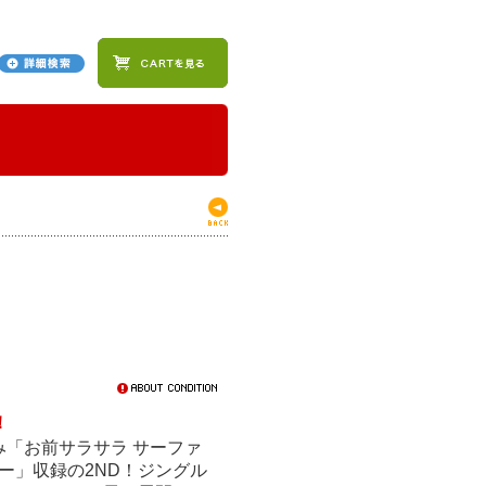
！
「お前サラサラ サーファ
ー」収録の2ND！ジングル