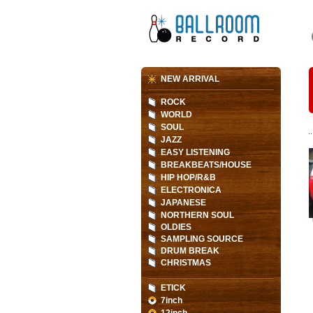
NEW ARRIVAL
ROCK
WORLD
SOUL
JAZZ
EASY LISTENING
BREAKBEATS/HOUSE
HIP HOP/R&B
ELECTRONICA
JAPANESE
NORTHERN SOUL
OLDIES
SAMPLING SOURCE
DRUM BREAK
CHRISTMAS
ETICK
7inch