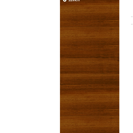
12inch