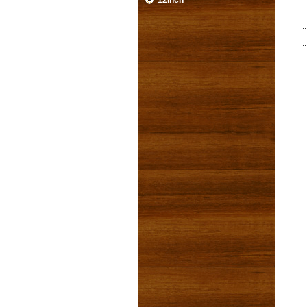
12inch