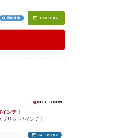
ト7インチ！
スプリット7インチ！