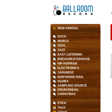
NEW ARRIVAL
ROCK
WORLD
SOUL
JAZZ
EASY LISTENING
BREAKBEATS/HOUSE
HIP HOP/R&B
ELECTRONICA
JAPANESE
NORTHERN SOUL
OLDIES
SAMPLING SOURCE
DRUM BREAK
CHRISTMAS
ETICK
7inch