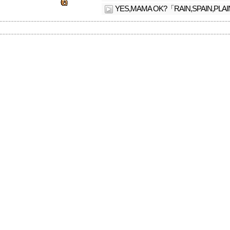
YES,MAMA OK?「RAIN,SPAIN,PLA