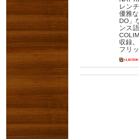
レンチ
優雅な
DO」
ンス語
COL
収録。
フリッ