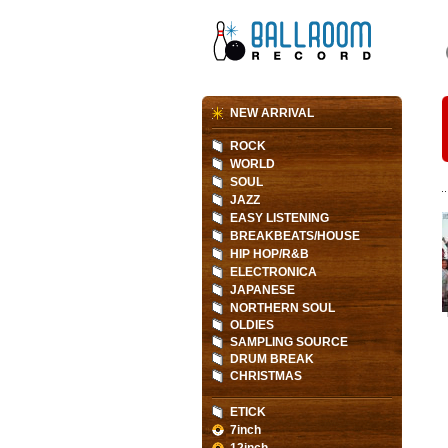
NEW ARRIVAL
ROCK
WORLD
SOUL
JAZZ
EASY LISTENING
BREAKBEATS/HOUSE
HIP HOP/R&B
ELECTRONICA
JAPANESE
NORTHERN SOUL
OLDIES
SAMPLING SOURCE
DRUM BREAK
CHRISTMAS
ETICK
7inch