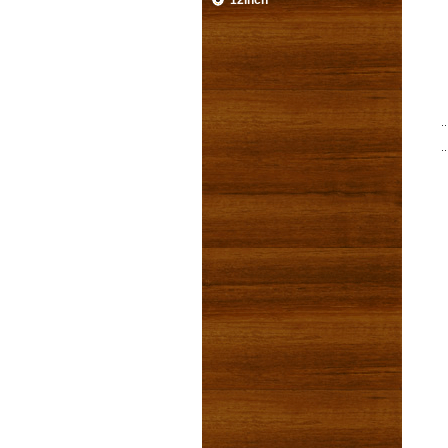
12inch