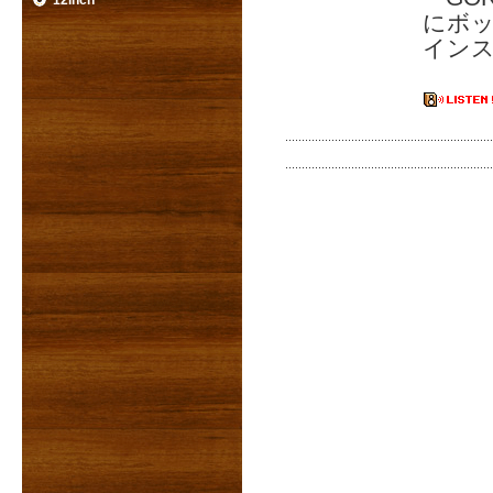
12inch
にボッ
インス