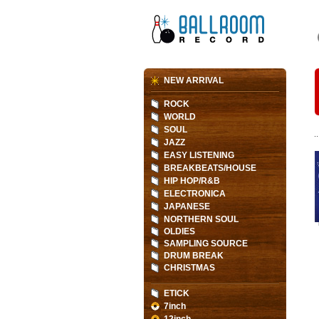
NEW ARRIVAL
ROCK
WORLD
SOUL
JAZZ
EASY LISTENING
BREAKBEATS/HOUSE
HIP HOP/R&B
ELECTRONICA
JAPANESE
NORTHERN SOUL
OLDIES
SAMPLING SOURCE
DRUM BREAK
CHRISTMAS
ETICK
7inch