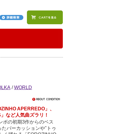
OLKA
/
WORLD
NHO APERREDO」、
TONS」など人気曲ズラリ！
ンボの初期3作からのベス
たパーカッションや"トゥ