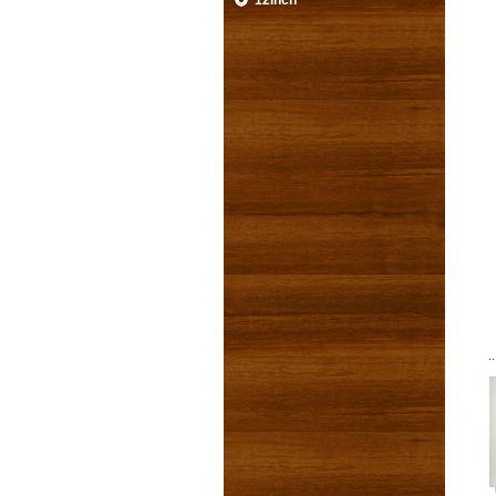
12inch