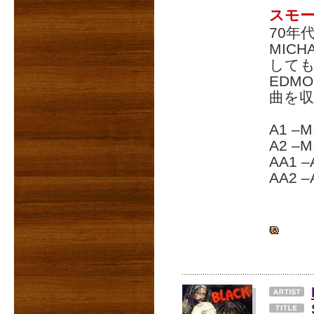
スモ
70年
MICH
しても
EDM
曲を収
A1 –M
A2 –M
AA1 –
AA2 –