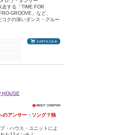
ンなメロウ・ダンサー
走する「TIME FOR
RO-GROOVE」など、
いだコクの深いダンス・グルー
P HOUSE
YOU」へのアンサー・ソング？独
ヒップ・ハウス・ユニットによ
された12インチ！