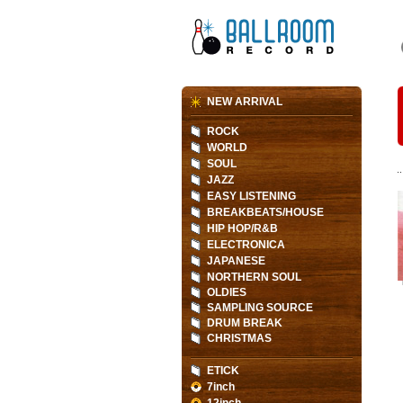
NEW ARRIVAL
ROCK
WORLD
SOUL
JAZZ
EASY LISTENING
BREAKBEATS/HOUSE
HIP HOP/R&B
ELECTRONICA
JAPANESE
NORTHERN SOUL
OLDIES
SAMPLING SOURCE
DRUM BREAK
CHRISTMAS
ETICK
7inch