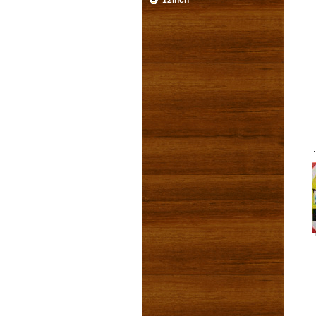
12inch