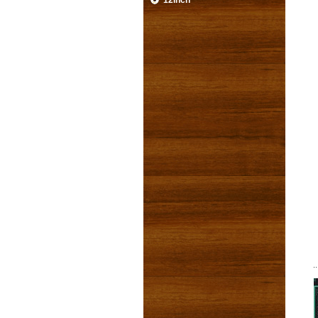
12inch