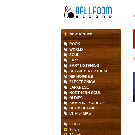
NEW ARRIVAL
ROCK
WORLD
SOUL
JAZZ
EASY LISTENING
BREAKBEATS/HOUSE
HIP HOP/R&B
ELECTRONICA
JAPANESE
NORTHERN SOUL
OLDIES
SAMPLING SOURCE
DRUM BREAK
CHRISTMAS
ETICK
7inch