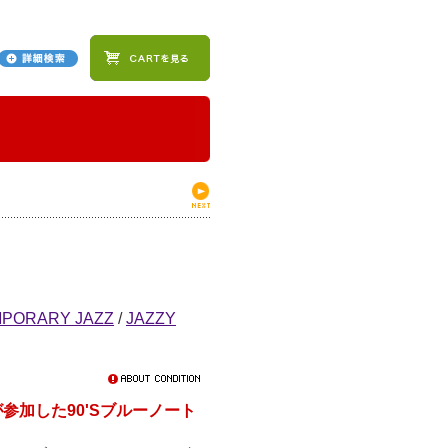
PORARY JAZZ
/
JAZZY
らが参加した90'Sブルーノート