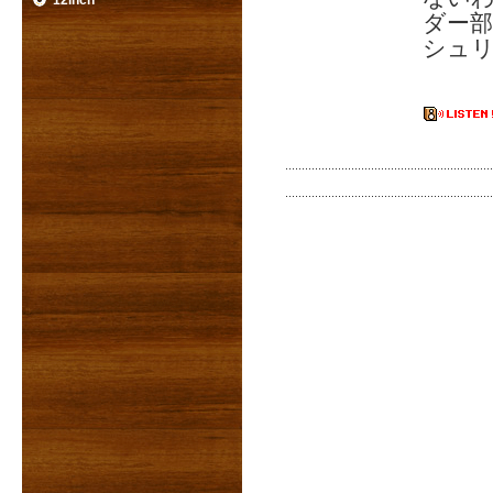
12inch
ダー部
シュリン