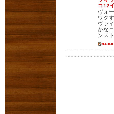
コ12
ヴォー
ワク
ヴァイ
かなコ
ンスト