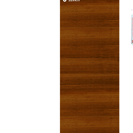
12inch