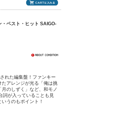
ベスト・ヒット SAIGO-
トされた編集盤！ファンキー
けたアレンジが光る「俺は挑
「月のしずく」など、和モノ
台詞が入っていることも見
というのもポイント！