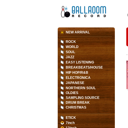
NEW ARRIVAL
ROCK
WORLD
SOUL
JAZZ
EASY LISTENING
BREAKBEATS/HOUSE
HIP HOP/R&B
ELECTRONICA
JAPANESE
NORTHERN SOUL
OLDIES
SAMPLING SOURCE
DRUM BREAK
CHRISTMAS
ETICK
7inch