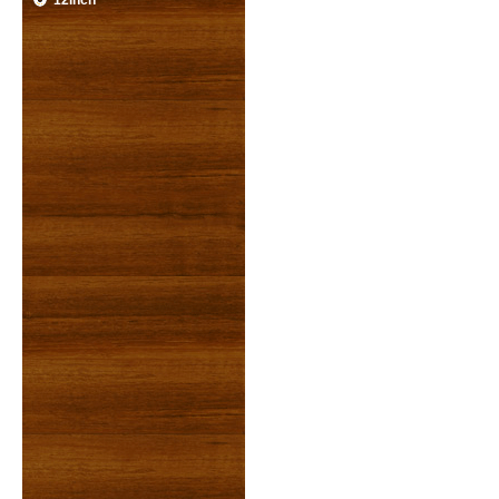
12inch