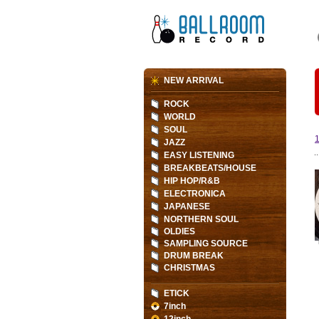
NEW ARRIVAL
ROCK
WORLD
SOUL
JAZZ
EASY LISTENING
BREAKBEATS/HOUSE
HIP HOP/R&B
ELECTRONICA
JAPANESE
NORTHERN SOUL
OLDIES
SAMPLING SOURCE
DRUM BREAK
CHRISTMAS
ETICK
7inch