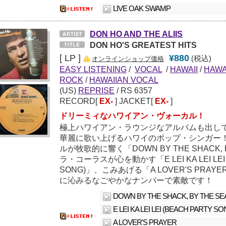
LIVE OAK SWAMP
DON HO AND THE ALIIS
DON HO'S GREATEST HITS
[ LP ]
¥880
(税込)
オンラインショップ価格
EASY LISTENING
/
VOCAL
/
HAWAII
/
HAWA
ROCK
/
HAWAIIAN VOCAL
(US)
REPRISE
/ RS 6357
RECORD[
EX-
] JACKET[
EX-
]
ドリーミィなハワイアン・ヴォーカル！
極上ハワイアン・ラウンジなアルバムも出している
華麗に歌い上げるハワイのポップ・シンガー
ルが牧歌的に響く「DOWN BY THE SHACK,
ラ・コーラスが心を動かす「E LEI KA LEI LEI 
SONG)」、こみあげる「A LOVER'S PRAYE
に沁みるなごやかなナンバーで素敵です！
DOWN BY THE SHACK, BY THE SE
E LEI KA LEI LEI (BEACH PARTY SO
A LOVER'S PRAYER