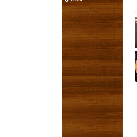
12inch