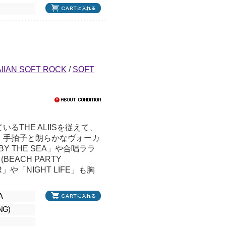
IIAN SOFT ROCK
/
SOFT
THE ALIISを従えて、
！手拍子と朗らかなヴォーカ
 BY THE SEA」や合唱ララ
(BEACH PARTY
R」や「NIGHT LIFE」も胸
A
NG)