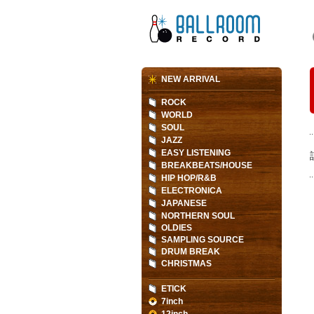
NEW ARRIVAL
ROCK
WORLD
SOUL
JAZZ
EASY LISTENING
BREAKBEATS/HOUSE
HIP HOP/R&B
ELECTRONICA
JAPANESE
NORTHERN SOUL
OLDIES
SAMPLING SOURCE
DRUM BREAK
CHRISTMAS
ETICK
7inch