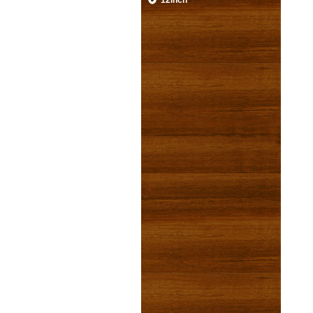
12inch