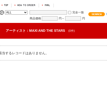
完全一致
商品価格
円～
円
アーティスト：MAXI AND THE STARS
(0件)
該当するレコードはありません。