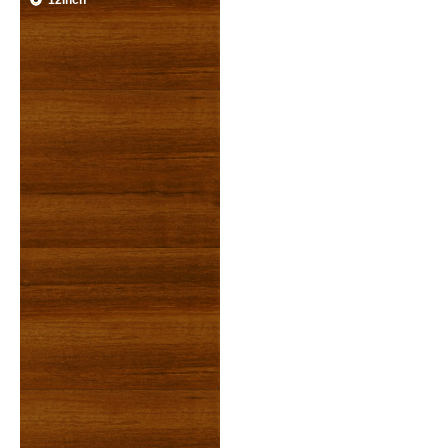
12inch