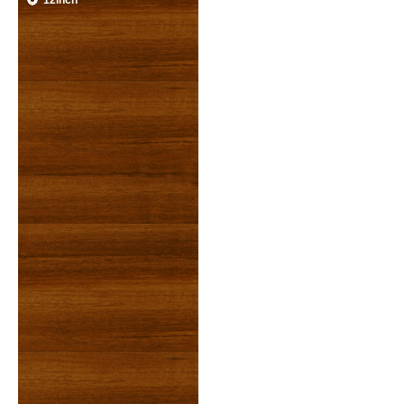
12inch